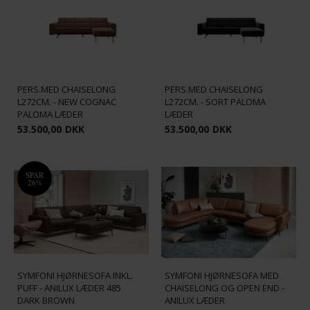
STRESSLESS STELLA SOFA 2
STRESSLESS STELLA SOFA 2
PERS.MED CHAISELONG
PERS.MED CHAISELONG
L272CM. - NEW COGNAC
L272CM. - SORT PALOMA
PALOMA LÆDER
LÆDER
53.500,00
DKK
53.500,00
DKK
SPAR
26%
SYMFONI HJØRNESOFA INKL.
SYMFONI HJØRNESOFA MED
PUFF - ANILUX LÆDER 485
CHAISELONG OG OPEN END -
DARK BROWN
ANILUX LÆDER