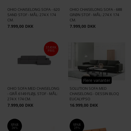
OHIO CHAISELONG SOFA - 620
OHIO CHAISELONG SOFA - 688
SAND STOF - MÅL: 274 X 174
GRØN STOF - MÅL: 274 X 174
CM.
CM.
7.999,00
DKK
7.999,00
DKK
STÆRK
PRIS
Flere varianter
OHIO SOFA MED CHAISELONG
SOLUTION SOFA MED
- GRÅ 6149 FLØJL STOF - MÅL:
CHAISELONG - DESSIN BLOQ
274 X 174 CM.
EUCALYPSO
7.999,00
DKK
16.999,00
DKK
SPAR
SPAR
26%
25%