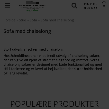
DIN KURV
0
0,00
DKK
Forside
»
Stue
»
Sofa
»
Sofa med chaiselong
Sofa med chaiselong
Stort udvalg af sofaer med chaiselong
Hos Schmidthuset har vi et bredt udvalg af chaiselong sofaer,
der kan give dit hjem et strejf af elegance og komfort. Vores
chaiselong sofaer er designet med både funktionalitet og med
stil i tankerne og er lavet af høj kvalitet, der sikrer holdbarhed
og lang levetid.
POPULÆRE PRODUKTER