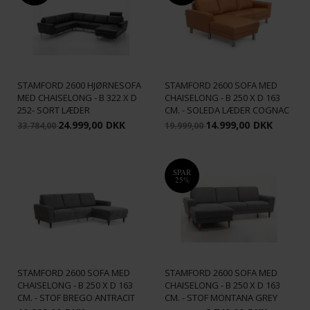
STAMFORD 2600 HJØRNESOFA
STAMFORD 2600 SOFA MED
MED CHAISELONG - B 322 X D
CHAISELONG - B 250 X D 163
252- SORT LÆDER
CM. - SOLEDA LÆDER COGNAC
24.999,00
DKK
14.999,00
DKK
33.784,00
19.999,00
SPAR
25%
STAMFORD 2600 SOFA MED
STAMFORD 2600 SOFA MED
CHAISELONG - B 250 X D 163
CHAISELONG - B 250 X D 163
CM. - STOF BREGO ANTRACIT
CM. - STOF MONTANA GREY