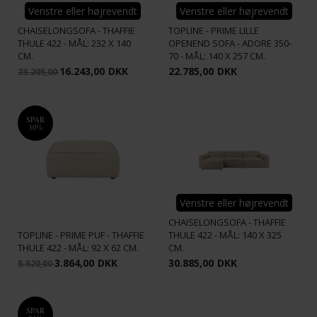
Venstre eller højrevendt
Venstre eller højrevendt
TOPLINE - PRIME
CHAISELONGSOFA - THAFFIE
TOPLINE - PRIME LILLE
THULE 422 - MÅL: 232 X 140
OPENEND SOFA - ADORE 350-
CM.
70 - MÅL: 140 X 257 CM.
16.243,00
DKK
22.785,00
DKK
23.205,00
SPAR
30%
Venstre eller højrevendt
TOPLINE - PRIME STOR
CHAISELONGSOFA - THAFFIE
TOPLINE - PRIME PUF - THAFFIE
THULE 422 - MÅL: 140 X 325
THULE 422 - MÅL: 92 X 62 CM.
CM.
3.864,00
DKK
30.885,00
DKK
5.520,00
SPAR