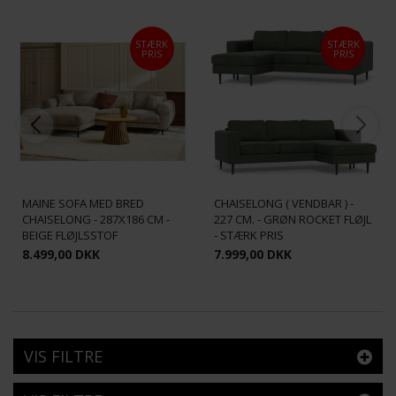
STÆRK
STÆRK
PRIS
PRIS
HOUSTON SOFA MED
MAINE SOFA MED BRED
CHAISELONG ( VENDBAR ) -
CHAISELONG - 287X186 CM -
227 CM. - GRØN ROCKET FLØJL
BEIGE FLØJLSSTOF
- STÆRK PRIS
8.499,00 DKK
7.999,00 DKK
VIS FILTRE