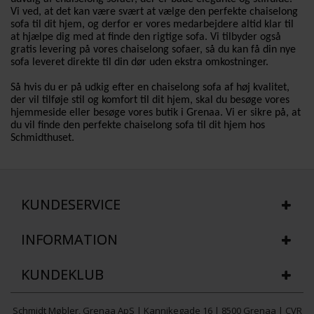
Vi ved, at det kan være svært at vælge den perfekte chaiselong
sofa til dit hjem, og derfor er vores medarbejdere altid klar til
at hjælpe dig med at finde den rigtige sofa. Vi tilbyder også
gratis levering på vores chaiselong sofaer, så du kan få din nye
sofa leveret direkte til din dør uden ekstra omkostninger.
Så hvis du er på udkig efter en chaiselong sofa af høj kvalitet,
der vil tilføje stil og komfort til dit hjem, skal du besøge vores
hjemmeside eller besøge vores butik i Grenaa. Vi er sikre på, at
du vil finde den perfekte chaiselong sofa til dit hjem hos
Schmidthuset.
KUNDESERVICE
INFORMATION
KUNDEKLUB
Schmidt Møbler, Grenaa ApS | Kannikegade 16 | 8500 Grenaa | CVR