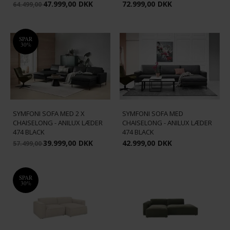
47.999,00
DKK
72.999,00
DKK
64.499,00
SPAR
30%
SYMFONI SOFA MED 2 X
SYMFONI SOFA MED
CHAISELONG - ANILUX LÆDER
CHAISELONG - ANILUX LÆDER
474 BLACK
474 BLACK
39.999,00
DKK
42.999,00
DKK
57.499,00
SPAR
30%