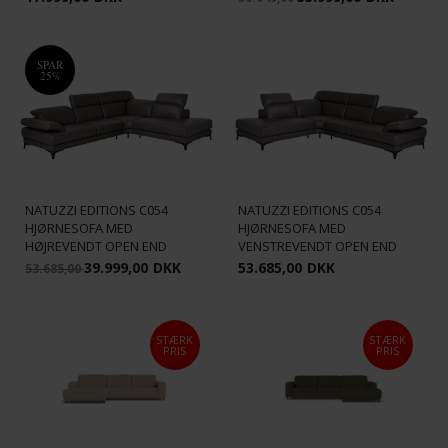
SPAR
25%
NATUZZI EDITIONS C054
NATUZZI EDITIONS C054
HJØRNESOFA MED
HJØRNESOFA MED
HØJREVENDT OPEN END
VENSTREVENDT OPEN END
39.999,00
DKK
53.685,00
DKK
53.685,00
STÆRK
STÆRK
PRIS
PRIS