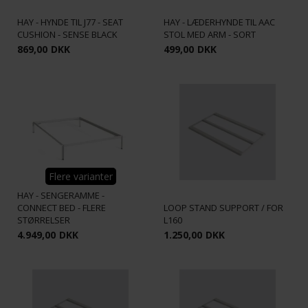
HAY - HYNDE TIL J77 - SEAT
HAY - LÆDERHYNDE TIL AAC
CUSHION - SENSE BLACK
STOL MED ARM - SORT
869,00
DKK
499,00
DKK
Flere varianter
HAY - SENGERAMME -
CONNECT BED - FLERE
LOOP STAND SUPPORT / FOR
STØRRELSER
L160
4.949,00
DKK
1.250,00
DKK