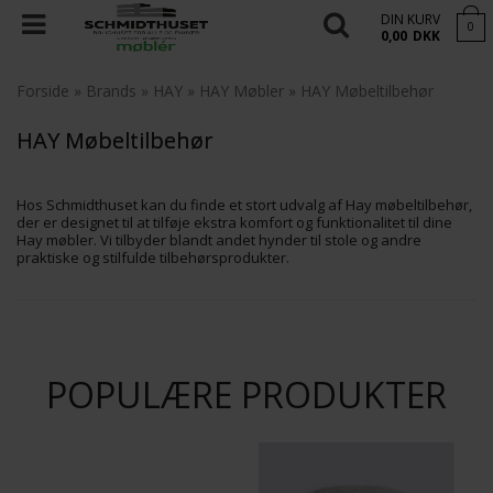
DIN KURV
0
0,00
DKK
Forside
»
Brands
»
HAY
»
HAY Møbler
»
HAY Møbeltilbehør
HAY Møbeltilbehør
Hos Schmidthuset kan du finde et stort udvalg af Hay møbeltilbehør,
der er designet til at tilføje ekstra komfort og funktionalitet til dine
Hay møbler. Vi tilbyder blandt andet hynder til stole og andre
praktiske og stilfulde tilbehørsprodukter.
POPULÆRE PRODUKTER