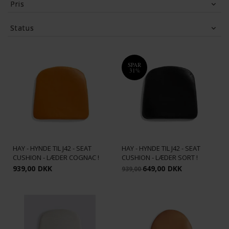
Pris
499
DKK
5,249
DKK
Status
Tilbud
(1)
SPAR
31%
HAY - HYNDE TIL J42 - SEAT
HAY - HYNDE TIL J42 - SEAT
CUSHION - LÆDER COGNAC !
CUSHION - LÆDER SORT !
939,00
DKK
649,00
DKK
939,00