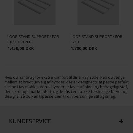
LOOP STAND SUPPORT / FOR
LOOP STAND SUPPORT / FOR
L180 OG L200
L250
1.450,00
DKK
1.700,00
DKK
Hvis du har brug for ekstra komfort til dine Hay stole, kan du vælge
mellem et bredt udvalg af hynder, der er designet til at passe perfekt
til dine Hay møbler. Vores hynder er lavet af blødt og behageligt stof,
der sikrer optimal komfort, og de fås i en række forskellige farver og
designs, så du kan tilpasse dem til din personlige stil og smag.
KUNDESERVICE