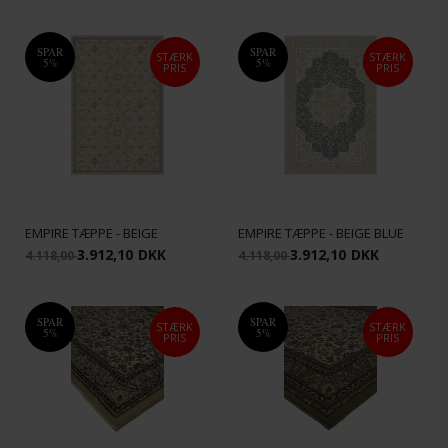
SPAR
SPAR
STÆRK
STÆRK
5%
5%
PRIS
PRIS
EMPIRE TÆPPE - BEIGE
EMPIRE TÆPPE - BEIGE BLUE
3.912,10
DKK
3.912,10
DKK
4.118,00
4.118,00
SPAR
SPAR
STÆRK
STÆRK
5%
5%
PRIS
PRIS