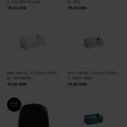
S -GOLDEN YELLOW
M - RED
39,00
DKK
79,00
DKK
HAY - KASSE - COLOUR CRATE /
HAY - KASSE - COLOUR CRATE /
M - OFF WHITE
S - LIGHT GREY
79,00
DKK
39,00
DKK
SPAR
31%