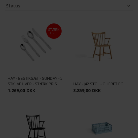
Status
Tilbud
(22)
STÆRK
PRIS
HAY - BESTIKSÆT - SUNDAY - 5
STK. AF HVER - STÆRK PRIS
HAY - J42 STOL - OLIERET EG
1.269,00
DKK
3.859,00
DKK