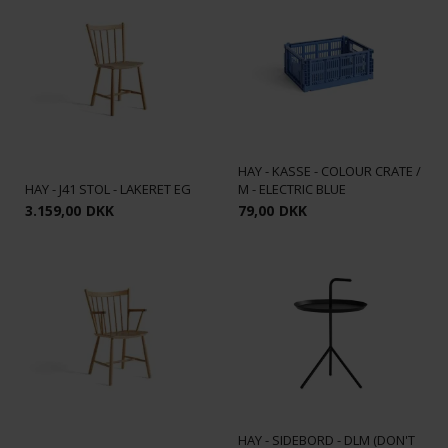
HAY - KASSE - COLOUR CRATE /
HAY - J41 STOL - LAKERET EG
M - ELECTRIC BLUE
3.159,00
DKK
79,00
DKK
HAY - SIDEBORD - DLM (DON'T