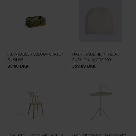
HAY - KASSE - COLOUR CRATE /
HAY - HYNDE TIL J41 - SEAT
S - OLIVE
CUSHION - MODE 009
39,00
DKK
599,00
DKK
HAY - STOL - J77 CHAIR - NATUR
HAY - SIDEBORD - DLM (DON'T