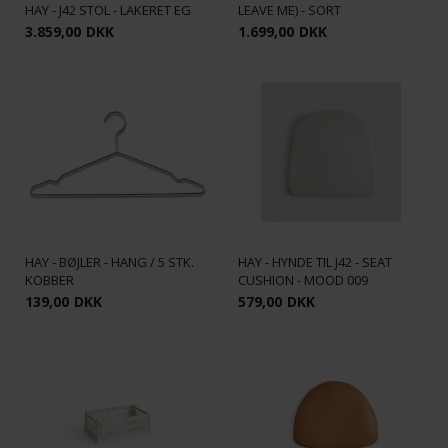
HAY - J42 STOL - LAKERET EG
LEAVE ME) - SORT
3.859,00
DKK
1.699,00
DKK
HAY - BØJLER - HANG / 5 STK.
HAY - HYNDE TIL J42 - SEAT
KOBBER
CUSHION - MOOD 009
139,00
DKK
579,00
DKK