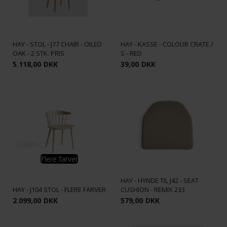
Funktionelle
Statistiske
HAY - STOL - J77 CHAIR - OILED
HAY - KASSE - COLOUR CRATE /
OAK - 2 STK. PRIS
S - RED
5.118,00
DKK
39,00
DKK
Flere farver
HAY - HYNDE TIL J42 - SEAT
HAY - J104 STOL - FLERE FARVER
CUSHION - REMIX 233
2.099,00
DKK
579,00
DKK