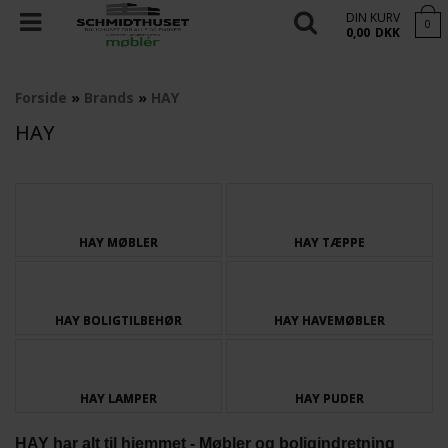
DIN KURV
0
0,00
DKK
Forside
»
Brands
»
HAY
HAY
HAY MØBLER
HAY TÆPPE
HAY BOLIGTILBEHØR
HAY HAVEMØBLER
HAY LAMPER
HAY PUDER
HAY har alt til hjemmet - Møbler og boligindretning