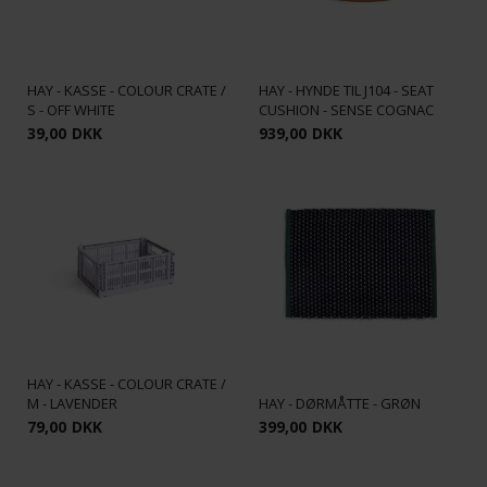
HAY - KASSE - COLOUR CRATE /
HAY - HYNDE TIL J104 - SEAT
S - OFF WHITE
CUSHION - SENSE COGNAC
39,00
DKK
939,00
DKK
HAY - KASSE - COLOUR CRATE /
M - LAVENDER
HAY - DØRMÅTTE - GRØN
79,00
DKK
399,00
DKK