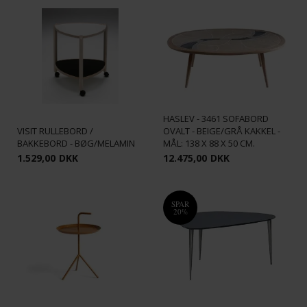
HASLEV - 3461 SOFABORD
VISIT RULLEBORD /
OVALT - BEIGE/GRÅ KAKKEL -
BAKKEBORD - BØG/MELAMIN
MÅL: 138 X 88 X 50 CM.
1.529,00
DKK
12.475,00
DKK
SPAR
20%