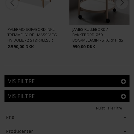
PALERMO SOFABORD INKL.
JAMES RULLEBORD /
TREMMEHYLDE - MASSIV EG
BAKKEBORD Ø50 -
HVIDOLIE - 2 STØRRELSER
BØG/MELAMIN - STÆRK PRIS
2.590,00 DKK
990,00 DKK
VIS FILTRE
VIS FILTRE
Nulstil alle filtre
Pris
990
DKK
14,173
DKK
Producenter