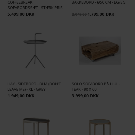
COFFEEBREAK
BAKKEBORD - Ø50 CM - EG/EG
SOFABORDSSÆT - STÆRK PRIS
!
5.499,00
DKK
1.799,00
DKK
2.049,00
HAY - SIDEBORD - DLM (DON'T
SOLO SOFABORD PÅ HJUL -
LEAVE ME) - XL - GREY
TEAK - 90 X 60
1.949,00
DKK
3.999,00
DKK