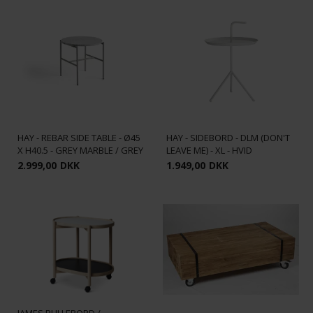
HAY - REBAR SIDE TABLE - Ø45
HAY - SIDEBORD - DLM (DON'T
X H40.5 - GREY MARBLE / GREY
LEAVE ME) - XL - HVID
2.999,00
DKK
1.949,00
DKK