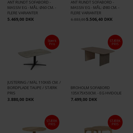
ANT RUNDT SOFABORD -
ANT RUNDT SOFABORD -
MASSIV EG - MÅL: Ø60 CM. -
MASSIV EG - MÅL: Ø80 CM. -
FLERE VARIANTER
FLERE VARIANTER
5.469,00
DKK
5.506,40
DKK
6.883,00
Stærk
STÆRK
Pris
PRIS
ARUBA SOFABORD M. HØJDE
JUSTERING / MÅL 110X65 CM. /
BORDPLADE TAUPE / STÆRK
BROHOLM SOFABORD
PRIS
135X75X50CM. - EG HVIDOLIE
3.880,00
DKK
7.499,00
DKK
STÆRK
STÆRK
PRIS
PRIS