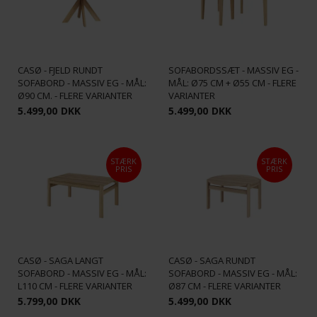
CASØ - FJORD RUNDT
CASØ - FJELD RUNDT
SOFABORDSSÆT - MASSIV EG -
SOFABORD - MASSIV EG - MÅL:
MÅL: Ø75 CM + Ø55 CM - FLERE
Ø90 CM. - FLERE VARIANTER
VARIANTER
5.499,00
DKK
5.499,00
DKK
STÆRK
STÆRK
PRIS
PRIS
CASØ - SAGA LANGT
CASØ - SAGA RUNDT
SOFABORD - MASSIV EG - MÅL:
SOFABORD - MASSIV EG - MÅL:
L110 CM - FLERE VARIANTER
Ø87 CM - FLERE VARIANTER
5.799,00
DKK
5.499,00
DKK