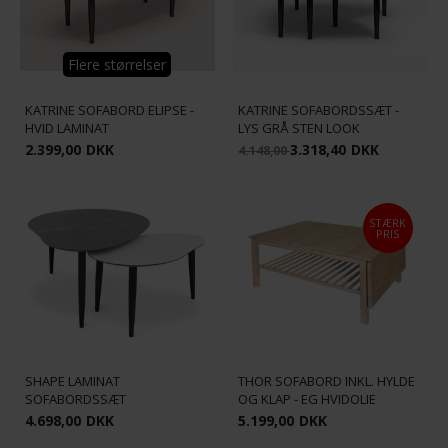
Flere størrelser
KATRINE SOFABORD ELIPSE -
KATRINE SOFABORDSSÆT -
HVID LAMINAT
LYS GRÅ STEN LOOK
2.399,00
DKK
3.318,40
DKK
4.148,00
STÆRK
PRIS
SHAPE LAMINAT
THOR SOFABORD INKL. HYLDE
SOFABORDSSÆT
OG KLAP - EG HVIDOLIE
4.698,00
DKK
5.199,00
DKK