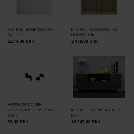
MISTRAL - BOGKASSE 025 -
MISTRAL - BOGKASSE - EG
SNEHVID
HVIDPIG. LAK
2.214,00
DKK
2.178,00
DKK
HOUSE OF SANDER
VÆGSYSTEM - 2EASY KROG,
MISTRAL - SKÆNK ANTRACIT -
SORT
L177
59,00
DKK
10.347,00
DKK