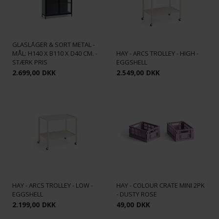
COMO - VITRINESKAB M/ 2
GLASLÅGER & SORT METAL -
MÅL: H140 X B110 X D40 CM. -
HAY - ARCS TROLLEY - HIGH -
STÆRK PRIS
EGGSHELL
2.699,00
DKK
2.549,00
DKK
HAY - ARCS TROLLEY - LOW -
HAY - COLOUR CRATE MINI 2PK
EGGSHELL
- DUSTY ROSE
2.199,00
DKK
49,00
DKK