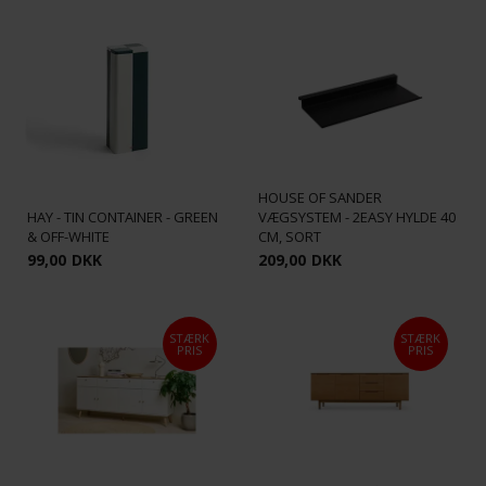
HOUSE OF SANDER
HAY - TIN CONTAINER - GREEN
VÆGSYSTEM - 2EASY HYLDE 40
& OFF-WHITE
CM, SORT
99,00
DKK
209,00
DKK
STÆRK
STÆRK
PRIS
PRIS