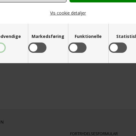
Vis cookie detaljer
dvendige
Markedsføring
Funktionelle
Statisti
ON
FORTRYDELSESFORMULAR