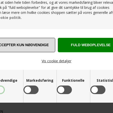
, at siden hele tiden forbedres, og at vores markedsføring bliver releva
lik på "fuld weboplevelse" for at give dit samtykke til brug af cookies
 læse mere om hvilke cookies shoppen sætter på vores generelle afs
okie politik
.
Vis cookie detaljer
dvendige
Markedsføring
Funktionelle
Statisti
ON