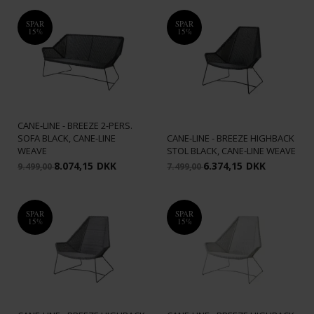
SPAR
SPAR
15%
15%
CANE-LINE - BREEZE 2-PERS.
SOFA BLACK, CANE-LINE
CANE-LINE - BREEZE HIGHBACK
WEAVE
STOL BLACK, CANE-LINE WEAVE
8.074,15
DKK
6.374,15
DKK
9.499,00
7.499,00
SPAR
SPAR
15%
15%