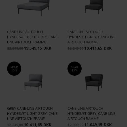
CANE-LINE - CONIC DAYBED
CANE-LINE - CONIC
MODUL INKL. LIGHT GREY
ENKELTMODUL INKL. GREY
CANE-LINE AIRTOUCH
CANE-LINE AIRTOUCH
HYNDESÆT LIGHT GREY, CANE-
HYNDESÆT GREY, CANE-LINE
LINE AIRTOUCH RAMME
AIRTOUCH RAMME
19.549,15
DKK
10.411,65
DKK
22.999,00
12.249,00
SPAR
SPAR
15%
15%
CANE-LINE - CONIC
CANE-LINE - CONIC
ENKELTMODUL INKL. LIGHT
LOUNGESTOL INKL. GREY
GREY CANE-LINE AIRTOUCH
CANE-LINE AIRTOUCH
HYNDESÆT LIGHT GREY, CANE-
HYNDESÆT GREY, CANE-LINE
LINE AIRTOUCH FRAME
AIRTOUCH RAMME
10.411,65
DKK
11.049,15
DKK
12.249,00
12.999,00