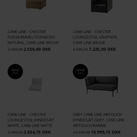
CANE-LINE - CHESTER
CANE-LINE - CHESTER
FODSKAMMEL/SOFABORD
LOUNGESTOL GRAPHITE,
NATURAL, CANE-LINE WEAVE
CANE-LINE WEAVE
2.550,00
DKK
7.225,00
DKK
3.000,00
8.500,00
SPAR
SPAR
15%
15%
CANE-LINE - CONIC 2-PERS.
SOFA HØJRE MODUL INKL.
CANE-LINE - CHESTER
GREY CANE-LINE AIRTOUCH
LOUNGESTOL HYNDESÆT
HYNDESÆT GREY, CANE-LINE
WHITE, CANE-LINE NATTÉ
AIRTOUCH RAMME
2.634,15
DKK
16.999,15
DKK
3.099,00
19.999,00