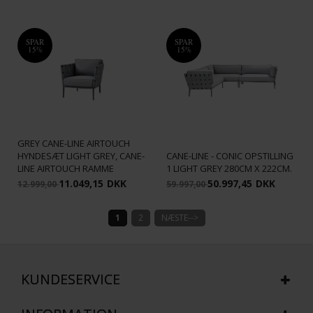
SPAR
SPAR
15%
15%
CANE-LINE - CONIC
LOUNGESTOL INKL. LIGHT
GREY CANE-LINE AIRTOUCH
HYNDESÆT LIGHT GREY, CANE-
CANE-LINE - CONIC OPSTILLING
LINE AIRTOUCH RAMME
1 LIGHT GREY 280CM X 222CM.
11.049,15
DKK
50.997,45
DKK
12.999,00
59.997,00
1
2
NÆSTE-->
KUNDESERVICE