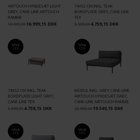
LIGHT GREY CANE-LINE
CANE-LINE - CONIC BOX BORD,
AIRTOUCH HYNDESÆT LIGHT
74X52 CM INKL. TEAK
GREY, CANE-LINE AIRTOUCH
BORDPLADE GREY, CANE-LINE
RAMME
TEX
16.999,15
DKK
4.759,15
DKK
19.999,00
5.599,00
SPAR
SPAR
15%
15%
CANE-LINE - CONIC BOX BORD,
CANE-LINE - CONIC DAYBED
74X52 CM INKL. TEAK
MODUL INKL. GREY CANE-LINE
BORDPLADE LIGHT GREY,
AIRTOUCH HYNDESÆT GREY,
CANE-LINE TEX
CANE-LINE AIRTOUCH RAMME
4.759,15
DKK
19.549,15
DKK
5.599,00
22.999,00
SPAR
SPAR
15%
15%