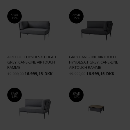
SPAR
SPAR
15%
15%
CANE-LINE - CONIC 2-PERS.
SOFA HØJRE MODUL INKL.
CANE-LINE - CONIC 2-PERS.
LIGHT GREY CANE-LINE
SOFA VENSTRE MODUL INKL.
AIRTOUCH HYNDESÆT LIGHT
GREY CANE-LINE AIRTOUCH
GREY, CANE-LINE AIRTOUCH
HYNDESÆT GREY, CANE-LINE
RAMME
AIRTOUCH RAMME
16.999,15
DKK
16.999,15
DKK
19.999,00
19.999,00
SPAR
SPAR
15%
15%
CANE-LINE - CONIC 2-PERS.
SOFA VENSTRE MODUL INKL.