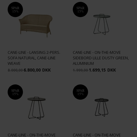
SPAR
SPAR
15%
15%
CANE-LINE - LANSING 2-PERS.
CANE-LINE - ON-THE-MOVE
SOFA NATURAL, CANE-LINE
SIDEBORD LILLE DUSTY GREEN,
WEAVE
ALUMINIUM
6.800,00
DKK
1.699,15
DKK
8.000,00
1.999,00
SPAR
SPAR
15%
15%
CANE-LINE - ON-THE-MOVE
CANE-LINE - ON-THE-MOVE