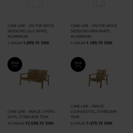
CANE-LINE - ON-THE-MOVE
CANE-LINE - ON-THE-MOVE
SIDEBORD LILLE WHITE,
SIDEBORD MINI WHITE,
ALUMINIUM
ALUMINIUM
1.699,15
DKK
1.189,15
DKK
1.999,00
1.399,00
SPAR
SPAR
15%
15%
CANE-LINE - AMAZE
CANE-LINE - AMAZE 2-PERS.
LOUNGESTOL, STABELBAR
SOFA, STABELBAR TEAK
TEAK
13.599,15
DKK
7.479,15
DKK
15.999,00
8.799,00