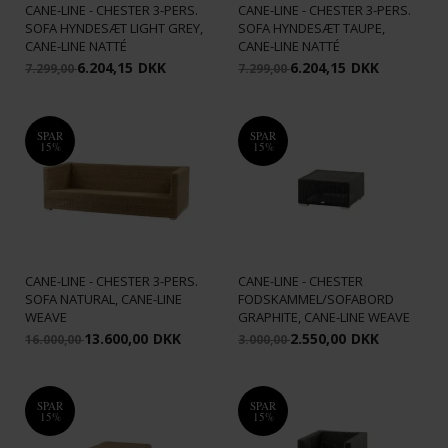
CANE-LINE - CHESTER 3-PERS.
CANE-LINE - CHESTER 3-PERS.
SOFA HYNDESÆT LIGHT GREY,
SOFA HYNDESÆT TAUPE,
CANE-LINE NATTÉ
CANE-LINE NATTÉ
6.204,15
DKK
6.204,15
DKK
7.299,00
7.299,00
SPAR
SPAR
15%
15%
CANE-LINE - CHESTER 3-PERS.
CANE-LINE - CHESTER
SOFA NATURAL, CANE-LINE
FODSKAMMEL/SOFABORD
WEAVE
GRAPHITE, CANE-LINE WEAVE
13.600,00
DKK
2.550,00
DKK
16.000,00
3.000,00
SPAR
SPAR
15%
15%