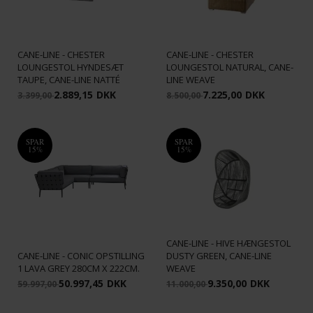
CANE-LINE - CHESTER
CANE-LINE - CHESTER
LOUNGESTOL HYNDESÆT
LOUNGESTOL NATURAL, CANE-
TAUPE, CANE-LINE NATTÉ
LINE WEAVE
2.889,15
DKK
7.225,00
DKK
3.399,00
8.500,00
SPAR
SPAR
15%
15%
CANE-LINE - HIVE HÆNGESTOL
CANE-LINE - CONIC OPSTILLING
DUSTY GREEN, CANE-LINE
1 LAVA GREY 280CM X 222CM.
WEAVE
50.997,45
DKK
9.350,00
DKK
59.997,00
11.000,00