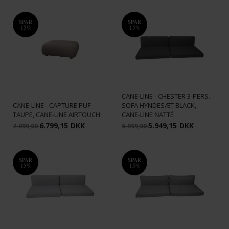
SPAR
SPAR
15%
15%
CANE-LINE - CHESTER 3-PERS.
CANE-LINE - CAPTURE PUF
SOFA HYNDESÆT BLACK,
TAUPE, CANE-LINE AIRTOUCH
CANE-LINE NATTÉ
6.799,15
DKK
5.949,15
DKK
7.999,00
6.999,00
SPAR
SPAR
15%
15%