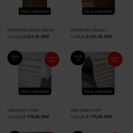
Flere størrelser
Flere størrelser
KRONBORG MOSS GREEN
KRONBORG WALNUT
2.621,05
DKK
2.621,05
DKK
2.759,00
2.759,00
SPAR
SPAR
STÆRK
STÆRK
5%
5%
PRIS
PRIS
Flere størrelser
Flere størrelser
LIMA IVORY SAND
LIMA SAND IVORY
1.770,80
DKK
1.770,80
DKK
1.864,00
1.864,00