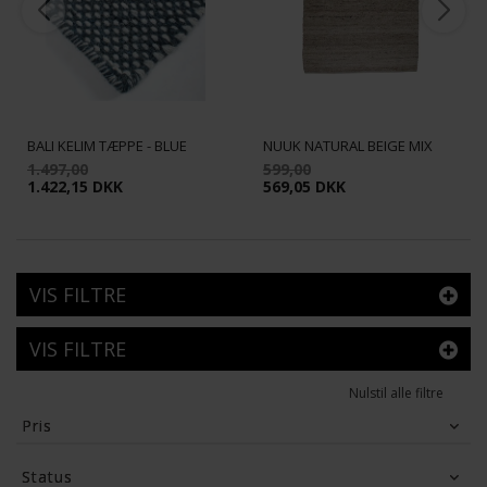
BALI KELIM TÆPPE - BLUE
NUUK NATURAL BEIGE MIX
1.497,00
599,00
1.422,15 DKK
569,05 DKK
VIS FILTRE
VIS FILTRE
Nulstil alle filtre
Pris
189
DKK
11,328
DKK
Status