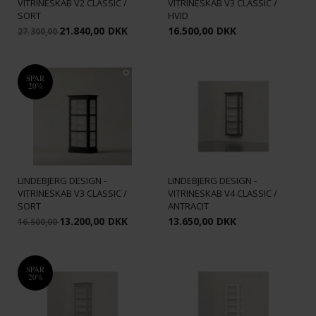
VITRINESKAB V2 CLASSIC /
VITRINESKAB V3 CLASSIC /
SORT
HVID
21.840,00
DKK
16.500,00
DKK
27.300,00
SPAR
20%
LINDEBJERG DESIGN -
LINDEBJERG DESIGN -
VITRINESKAB V3 CLASSIC /
VITRINESKAB V4 CLASSIC /
SORT
ANTRACIT
13.200,00
DKK
13.650,00
DKK
16.500,00
SPAR
20%