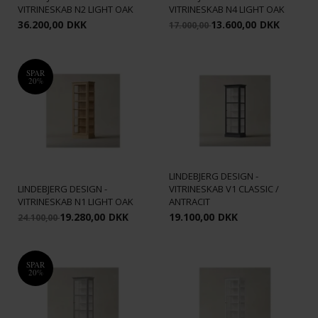
VITRINESKAB N2 LIGHT OAK
VITRINESKAB N4 LIGHT OAK
36.200,00
DKK
13.600,00
DKK
17.000,00
SPAR
20%
LINDEBJERG DESIGN -
LINDEBJERG DESIGN -
VITRINESKAB V1 CLASSIC /
VITRINESKAB N1 LIGHT OAK
ANTRACIT
19.280,00
DKK
19.100,00
DKK
24.100,00
SPAR
20%