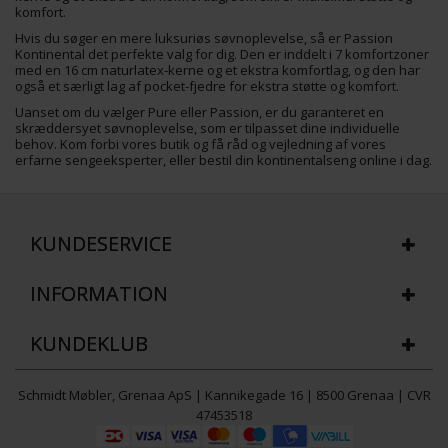
komfort.
Hvis du søger en mere luksuriøs søvnoplevelse, så er Passion
Kontinental det perfekte valg for dig. Den er inddelt i 7 komfortzoner
med en 16 cm naturlatex-kerne og et ekstra komfortlag, og den har
også et særligt lag af pocket-fjedre for ekstra støtte og komfort.
Uanset om du vælger Pure eller Passion, er du garanteret en
skræddersyet søvnoplevelse, som er tilpasset dine individuelle
behov. Kom forbi vores butik og få råd og vejledning af vores
erfarne sengeeksperter, eller bestil din kontinentalseng online i dag.
KUNDESERVICE
INFORMATION
KUNDEKLUB
Schmidt Møbler, Grenaa ApS | Kannikegade 16 | 8500 Grenaa | CVR
47453518