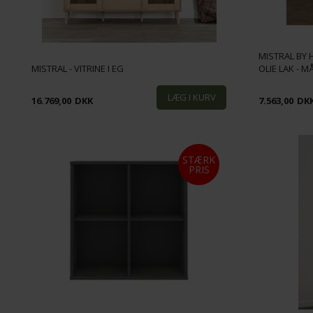
MISTRAL BY 
MISTRAL - VITRINE I EG
OLIE LAK - MÅ
16.769,00
DKK
7.563,00
DK
STÆRK
PRIS