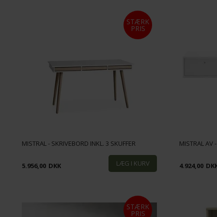
STÆRK
PRIS
MISTRAL - SKRIVEBORD INKL. 3 SKUFFER
MISTRAL AV -
5.956,00
DKK
4.924,00
DK
STÆRK
PRIS