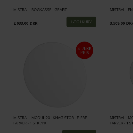
MISTRAL - BOGKASSE - GRAFIT
MISTRAL - E
2.033,00
DKK
3.508,00
DK
STÆRK
PRIS
MISTRAL - MODUL 201 KNAG STOR - FLERE
MISTRAL - MO
FARVER - 1 STK./PK.
FARVER - 1 S