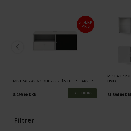
STÆRK
PRIS
MISTRAL SKÆ
MISTRAL - AV MODUL 222 - FÅS I FLERE FARVER
HVID
5.299,00 DKK
21.396,00 DK
Filtrer