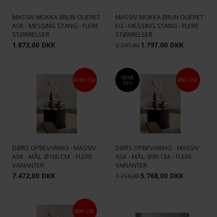
VELVET FAN PEDESTAL -
VELVET FAN PEDESTAL -
MASSIV MOKKA BRUN OLIERET
MASSIV MOKKA BRUN OLIERET
ASK - MESSING STANG - FLERE
EG - MESSING STANG - FLERE
STØRRELSER
STØRRELSER
1.873,00
DKK
1.797,00
DKK
2.247,00
SPAR
Ø100 CM.
Ø80 CM.
20%
VELVET RUNDT SOFABORD - 1-
VELVET RUNDT SOFABORD - 1-
DØRS OPBEVARING - MASSIV
DØRS OPBEVARING - MASSIV
ASK - MÅL: Ø100 CM. - FLERE
ASK - MÅL: Ø80 CM. - FLERE
VARIANTER
VARIANTER
7.472,00
DKK
5.768,00
DKK
7.210,00
Ø90 CM.