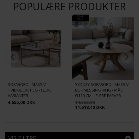
POPULÆRE PRODUKTER
SPAR
20%
OPTIC GLAS RUNDT
SOFABORD - MASSIV
SYDNEY SOFABORD - MASSIV
HVIDOLIERET EG - FLERE
EG - MESSING RING - MÅL:
VARIANTER
Ø110 CM. - FLERE FARVER
4.655,00 DKK
14.523,00
11.618,40 DKK
VIS FILTRE