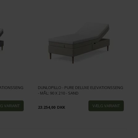
VATIONSSENG
DUNLOPILLO - PURE DELUXE ELEVATIONSSENG
- MÅL: 90 X 210 - SAND
23.254,00
DKK