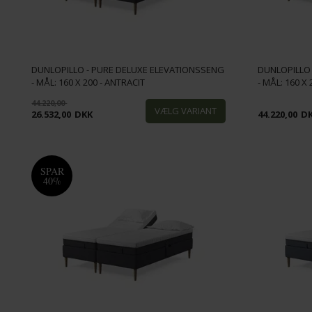
DUNLOPILLO - PURE DELUXE ELEVATIONSSENG
DUNLOPILLO
- MÅL: 160 X 200 - ANTRACIT
- MÅL: 160 X 
44.220,00
26.532,00
DKK
44.220,00
D
SPAR
40%