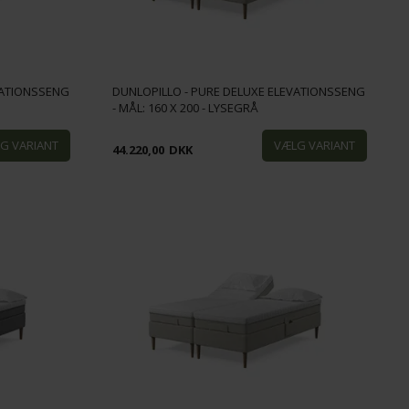
VATIONSSENG
DUNLOPILLO - PURE DELUXE ELEVATIONSSENG
- MÅL: 160 X 200 - LYSEGRÅ
44.220,00
DKK