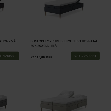
TION - MÅL:
DUNLOPILLO - PURE DELUXE ELEVATION - MÅL:
80 X 200 CM. - BLÅ
22.110,00
DKK