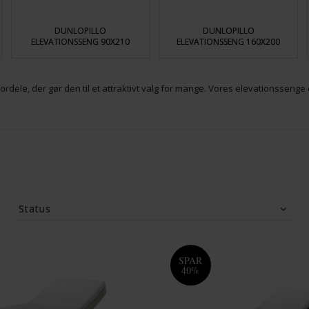
DUNLOPILLO
DUNLOPILLO
ELEVATIONSSENG 90X210
ELEVATIONSSENG 160X200
fordele, der gør den til et attraktivt valg for mange. Vores elevationssenge 
Status
Tilbud
(12)
SPAR
40%