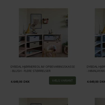
DYBDAL HJØRNEREOL M/ OPBEVARINGSKASSE
DYBDAL HJØ
- BLUSH - FLERE STØRRELSER
- HIMALAYAN
4.649,00
DKK
4.649,00
DK