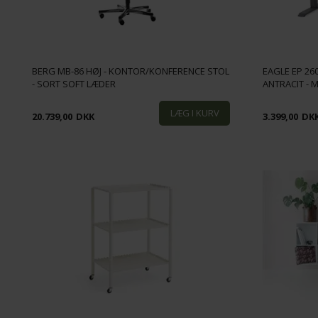
BERG MB-86 HØJ - KONTOR/KONFERENCE STOL
EAGLE EP 26
- SORT SOFT LÆDER
ANTRACIT - M
20.739,00
DKK
3.399,00
DK