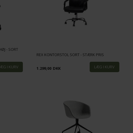
ØJ - SORT
REX KONTORSTOL SORT - STÆRK PRIS
1.299,00
DKK