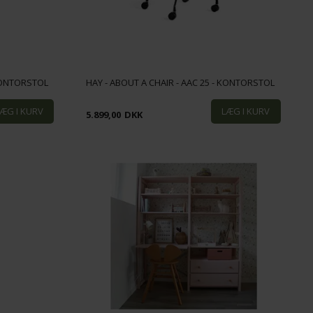
 KONTORSTOL
HAY - ABOUT A CHAIR - AAC 25 - KONTORSTOL
5.899,00
DKK