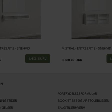
NTRESÆT 2 - SNEHVID
MISTRAL - ENTRESÆT 3 - SNEHVID
K
3.860,00
DKK
ON
FORTRYDELSESFORMULAR
NINGSTIDER
BOOK ET BESØG AF STOLEBUSSEN
INGELSER
SALG TIL ERHVERV