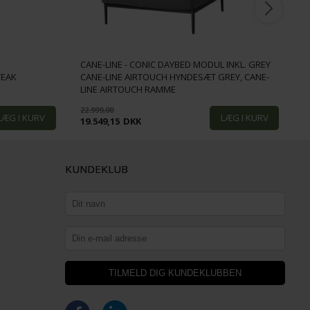
CANE-LINE - CONIC DAYBED MODUL INKL. GREY
TEAK
CANE-LINE AIRTOUCH HYNDESÆT GREY, CANE-
C
LINE AIRTOUCH RAMME
C
22.999,00
1
19.549,15
DKK
1
KUNDEKLUB