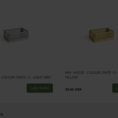
HAY - KASSE - COLOUR CRATE / S
- COLOUR CRATE / S - LIGHT GREY
YELLOW
39,00
DKK
ON