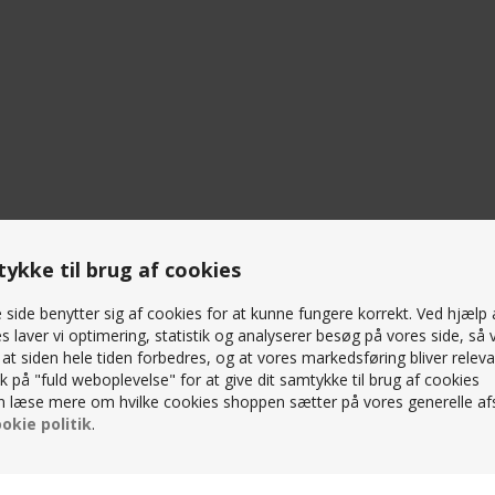
ykke til brug af cookies
side benytter sig af cookies for at kunne fungere korrekt. Ved hjælp 
s laver vi optimering, statistik og analyserer besøg på vores side, så v
, at siden hele tiden forbedres, og at vores markedsføring bliver releva
lik på "fuld weboplevelse" for at give dit samtykke til brug af cookies
 læse mere om hvilke cookies shoppen sætter på vores generelle afs
okie politik
.