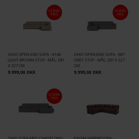
STÆRK
STÆRK
PRIS
PRIS
OHIO OPEN-END SOFA - 6146
OHIO OPEN-END SOFA - 687
LIGHT BROWN STOF - MÅL: 281
GREY STOF - MÅL: 281 X 227
X 227 CM.
CM.
9.999,00
DKK
9.999,00
DKK
STÆRK
PRIS
OHIO SOFA MED CHAISELONG
PALMA HJØRNESOFA -