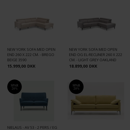
NEW YORK SOFA MED OPEN
NEW YORK SOFA MED OPEN
END 260 X 222 CM. - BREGO
END OG EL-RECLINER 260 X 222
BEIGE 3590
CM. - LIGHT GREY OAKLAND
15.999,00
DKK
18.899,00
DKK
SPAR
SPAR
20%
20%
NIELAUS - AV 53 - 2 PERS / EG