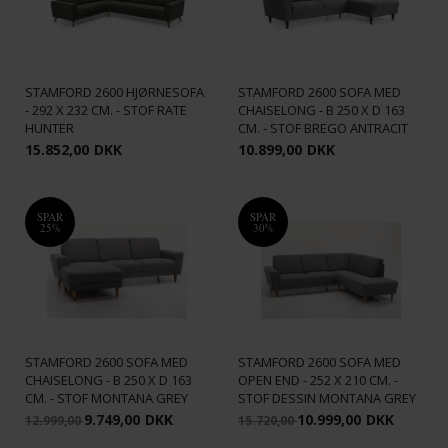
STAMFORD 2600 HJØRNESOFA
STAMFORD 2600 SOFA MED
- 292 X 232 CM. - STOF RATE
CHAISELONG - B 250 X D 163
HUNTER
CM. - STOF BREGO ANTRACIT
15.852,00
DKK
10.899,00
DKK
SPAR
SPAR
25%
30%
STAMFORD 2600 SOFA MED
STAMFORD 2600 SOFA MED
CHAISELONG - B 250 X D 163
OPEN END - 252 X 210 CM. -
CM. - STOF MONTANA GREY
STOF DESSIN MONTANA GREY
9.749,00
DKK
10.999,00
DKK
12.999,00
15.720,00