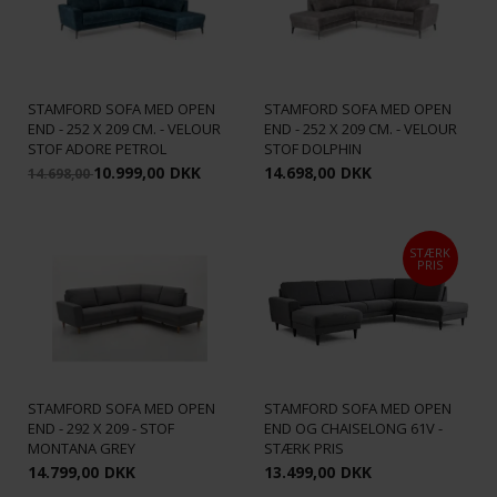
STAMFORD SOFA MED OPEN
STAMFORD SOFA MED OPEN
END - 252 X 209 CM. - VELOUR
END - 252 X 209 CM. - VELOUR
STOF ADORE PETROL
STOF DOLPHIN
10.999,00
DKK
14.698,00
DKK
14.698,00
STÆRK
PRIS
STAMFORD SOFA MED OPEN
STAMFORD SOFA MED OPEN
END - 292 X 209 - STOF
END OG CHAISELONG 61V -
MONTANA GREY
STÆRK PRIS
14.799,00
DKK
13.499,00
DKK