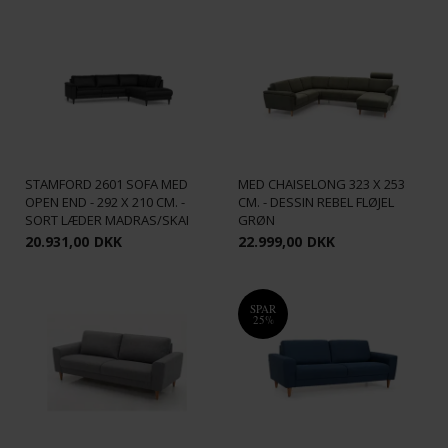
STAMFORD 2613 HJØRNESOFA
STAMFORD 2601 SOFA MED
MED CHAISELONG 323 X 253
OPEN END - 292 X 210 CM. -
CM. - DESSIN REBEL FLØJEL
SORT LÆDER MADRAS/SKAI
GRØN
20.931,00
DKK
22.999,00
DKK
SPAR
25%