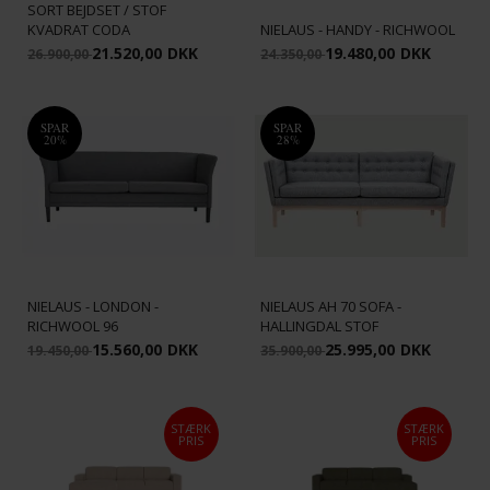
SORT BEJDSET / STOF
KVADRAT CODA
NIELAUS - HANDY - RICHWOOL
21.520,00
DKK
19.480,00
DKK
26.900,00
24.350,00
SPAR
SPAR
20%
28%
NIELAUS - LONDON -
NIELAUS AH 70 SOFA -
RICHWOOL 96
HALLINGDAL STOF
15.560,00
DKK
25.995,00
DKK
19.450,00
35.900,00
STÆRK
STÆRK
PRIS
PRIS