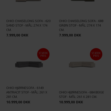
OHIO CHAISELONG SOFA - 620
OHIO CHAISELONG SOFA - 688
SAND STOF - MÅL: 274 X 174
GRØN STOF - MÅL: 274 X 174
CM.
CM.
7.999,00
DKK
7.999,00
DKK
STÆRK
STÆRK
PRIS
PRIS
OHIO HJØRNESOFA - 6149
ANTRACIT STOF - MÅL: 261 X
OHIO HJØRNESOFA - 684 BEIGE
281 CM.
STOF - MÅL: 261 X 281 CM.
10.999,00
DKK
10.999,00
DKK