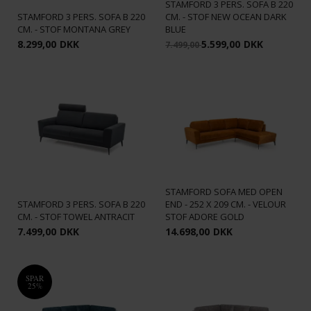
STAMFORD 3 PERS. SOFA B 220
STAMFORD 3 PERS. SOFA B 220
CM. - STOF NEW OCEAN DARK
CM. - STOF MONTANA GREY
BLUE
8.299,00
DKK
5.599,00
DKK
7.499,00
STAMFORD SOFA MED OPEN
STAMFORD 3 PERS. SOFA B 220
END - 252 X 209 CM. - VELOUR
CM. - STOF TOWEL ANTRACIT
STOF ADORE GOLD
7.499,00
DKK
14.698,00
DKK
SPAR
25%