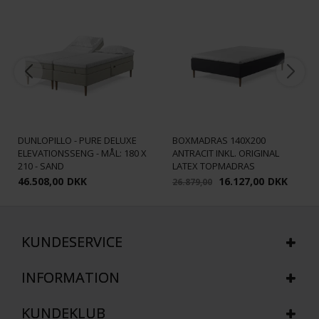
DUNLOPILLO PURE
DUNLOPILLO - PURE DELUXE
BOXMADRAS 140X200
ELEVATIONSSENG - MÅL: 180 X
ANTRACIT INKL. ORIGINAL
210 - SAND
LATEX TOPMADRAS
46.508,00
DKK
16.127,00
DKK
26.879,00
KUNDESERVICE
INFORMATION
KUNDEKLUB