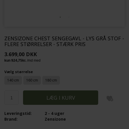
ZENSIZONE CHEST SENGEGAVL - LYS GRÅ STOF -
FLERE STØRRELSER - STÆRK PRIS
3.699,00 DKK
Vælg størrelse
140 cm
160 cm
180 cm
Leveringstid:
2 - 4 uger
Brand:
Zensizone