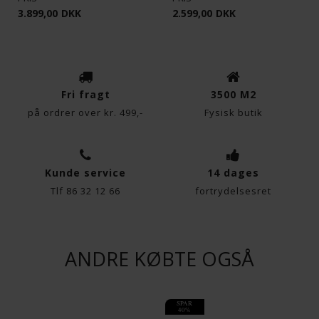
Funktionelle
Statistiske
3.899,00
DKK
2.599,00
DKK
Fri fragt
3500 M2
på ordrer over kr. 499,-
Fysisk butik
Kunde service
14 dages
Tlf 86 32 12 66
fortrydelsesret
ANDRE KØBTE OGSÅ
SPAR
40%