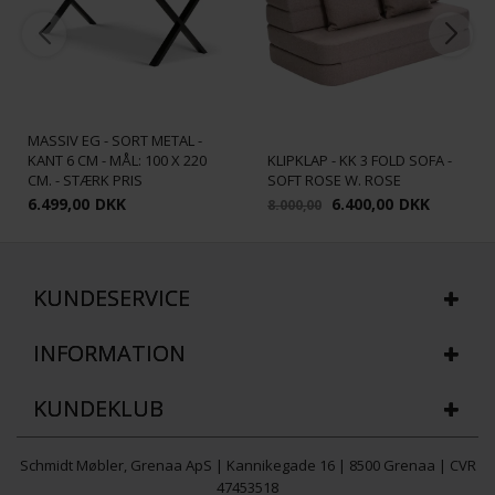
HEIMDAL PLANKEBORD -
MASSIV EG - SORT METAL -
KANT 6 CM - MÅL: 100 X 220
KLIPKLAP - KK 3 FOLD SOFA -
CM. - STÆRK PRIS
SOFT ROSE W. ROSE
6.499,00
DKK
6.400,00
DKK
8.000,00
KUNDESERVICE
INFORMATION
KUNDEKLUB
Schmidt Møbler, Grenaa ApS | Kannikegade 16 | 8500 Grenaa | CVR
47453518