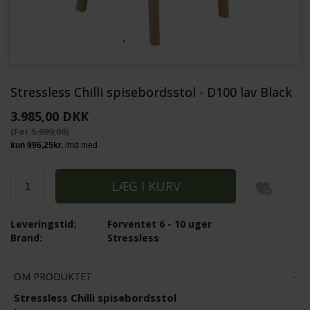
Stressless Chilli spisebordsstol - D100 lav Black
3.985,00 DKK
(Før
5.699,00
)
Leveringstid:
Forventet 6 - 10 uger
Brand:
Stressless
OM PRODUKTET
Stressless Chilli spisebordsstol