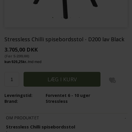
Stressless Chilli spisebordsstol - D200 lav Black
3.705,00 DKK
(Før
5.299,00
)
Leveringstid:
Forventet 6 - 10 uger
Brand:
Stressless
OM PRODUKTET
Stressless Chilli spisebordsstol