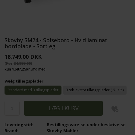
Skovby SM24 - Spisebord - Hvid laminat
bordplade - Sort eg
18.749,00 DKK
(Før
24.999,00
)
Vælg tillægsplader
Standard med 3 tillægsplader
3 stk. ekstra tillægsplader ( 6 i alt )
Leveringstid:
Bestillingsvare se under beskrivelse
Brand:
Skovby Møbler