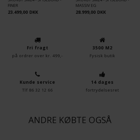
FINER
Funktionelle
MASSIV EG
Statistiske
23.499,00
DKK
28.999,00
DKK
Fri fragt
3500 M2
på ordrer over kr. 499,-
Fysisk butik
Kunde service
14 dages
Tlf 86 32 12 66
fortrydelsesret
ANDRE KØBTE OGSÅ