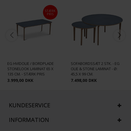
STÆRK
PRIS
SKOVBY SM244 SOFABORD -
SKOVBY SM241+243 -
EG HVIDOLIE / BORDPLADE
SOFABORDSSÆT 2 STK. - EG
STONELOOK LAMINAT 65 X
OLIE & STONE LAMINAT - Ø:
135 CM. - STÆRK PRIS
45,5 X 99 CM.
3.999,00
DKK
7.498,00
DKK
KUNDESERVICE
INFORMATION