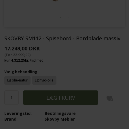
SKOVBY SM112 - Spisebord - Bordplade massiv
17.249,00 DKK
(Før
22.999,00
)
Vælg behandling
Eg olie-natur
Eg hvid-olie
Leveringstid:
Bestillingsvare
Brand:
Skovby Møbler