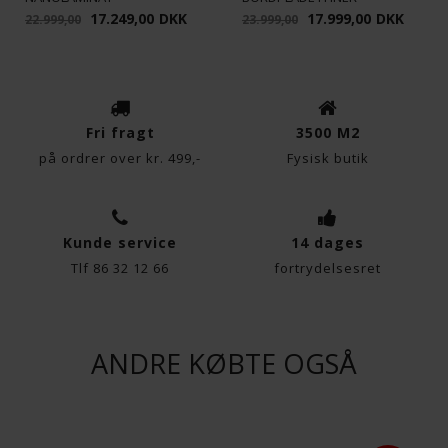
Funktionelle
Statistiske
17.249,00
DKK
17.999,00
DKK
22.999,00
23.999,00
Fri fragt
3500 M2
på ordrer over kr. 499,-
Fysisk butik
Kunde service
14 dages
Tlf 86 32 12 66
fortrydelsesret
ANDRE KØBTE OGSÅ