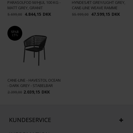
PARASOLFOD M/HJUL 100 KG -
HYNDESÆT GREY/LIGHT GREY,
MATT GREY, GRANIT
CANE-LINE WEAVE RAMME
4.844,15
DKK
47.599,15
DKK
5.699,00
55.999,00
SPAR
15%
CANE-LINE - HAVESTOL OCEAN
- DARK GREY - STABELBAR
2.039,15
DKK
2.399,00
KUNDESERVICE