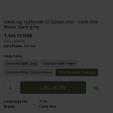
Sæde og ryghynde til Ocean stol - Cane-line
Wove, Dark grey
1.104,15 DKK
(Før
1.299,00
)
Vælg farve
Cane-line Natté, Grey
Cane-line Natté, Taupe
Cane-line Wove, Dark bordeaux
Cane-line Wove, Dark grey
Leveringstid:
7-14
Brand:
Cane-line