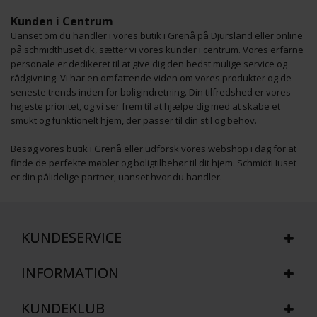
Kunden i Centrum
Uanset om du handler i vores butik i Grenå på Djursland eller online
på schmidthuset.dk, sætter vi vores kunder i centrum. Vores erfarne
personale er dedikeret til at give dig den bedst mulige service og
rådgivning. Vi har en omfattende viden om vores produkter og de
seneste trends inden for boligindretning. Din tilfredshed er vores
højeste prioritet, og vi ser frem til at hjælpe dig med at skabe et
smukt og funktionelt hjem, der passer til din stil og behov.
Besøg vores butik i Grenå eller udforsk vores webshop i dag for at
finde de perfekte møbler og boligtilbehør til dit hjem. SchmidtHuset
er din pålidelige partner, uanset hvor du handler.
KUNDESERVICE
INFORMATION
KUNDEKLUB