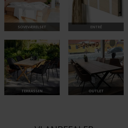
SOVEVÆRELSET
ENTRÉ
TERRASSEN
OUTLET