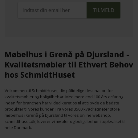
Møbelhus i Grenå på Djursland -
Kvalitetsmøbler til Ethvert Behov
hos SchmidtHuset
Velkommen til SchmidtHuset, din pålidelige destination for
kvalitetsmøbler og boligtilbehør. Med mere end 100 års erfaring
inden for branchen har vi dedikeret os til at tilbyde de bedste
produkter til vores kunder. Fra vores 3500 kvadratmeter store
møbelhus i Grenå på Djursland til vores online webshop,
schmidthuset.dk, leverer vi møbler og boligtilbehør i topkvalitet til
hele Danmark.