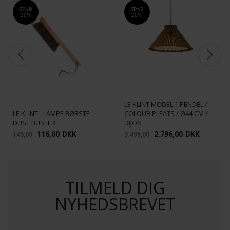
SPAR
SPAR
20%
20%
LE KLINT MODEL 1 PENDEL /
LE KLINT - LAMPE BØRSTE -
COLOUR PLEATS / Ø44 CM /
DUST BUSTER
DIJON
116,00
DKK
2.796,00
DKK
145,00
3.495,00
TILMELD DIG
NYHEDSBREVET