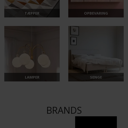
TÆPPER
OPBEVARING
LAMPER
SENGE
BRANDS