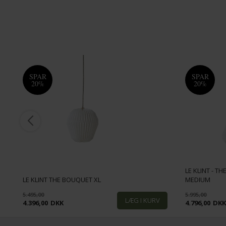
SPAR
SPAR
20%
20%
LE KLINT - T
LE KLINT THE BOUQUET XL
MEDIUM
5.495,00
5.995,00
4.396,00
DKK
4.796,00
DK