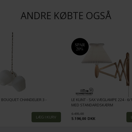
ANDRE KØBTE OGSÅ
SPAR
20%
HE BOUQUET CHANDELIER 3 -
LE KLINT - SAX VÆGLAMPE 224 - 6/1
MED STANDARDSKÆRM
6.495,00
K
5.196,00
DKK