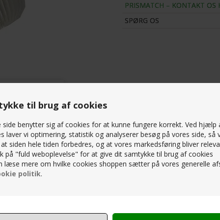
PRISMATCH – KONTAKT OS 
SPØRG OS
ykke til brug af cookies
side benytter sig af cookies for at kunne fungere korrekt. Ved hjælp 
s laver vi optimering, statistik og analyserer besøg på vores side, så v
, at siden hele tiden forbedres, og at vores markedsføring bliver releva
lik på "fuld weboplevelse" for at give dit samtykke til brug af cookies
 læse mere om hvilke cookies shoppen sætter på vores generelle afs
okie politik
.
RELATEREDE PRODUKTER