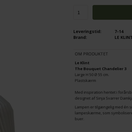
ÆRM 1
LE KLINT - LAMPE BØRSTE - DUST 
145,00
Leveringstid:
7-14
K
116,00
DKK
Brand:
LE KLIN
OM PRODUKTET
Le Klint
The Bouquet Chandelier 3
Large H 50 Ø 55 cm.
Plastskærm
Med inspiration hentet i forår
designet af Sinja Svarrer Damkj
Lampen er tilgængelig med én si
lampeskærme, som symbolisere
buer.