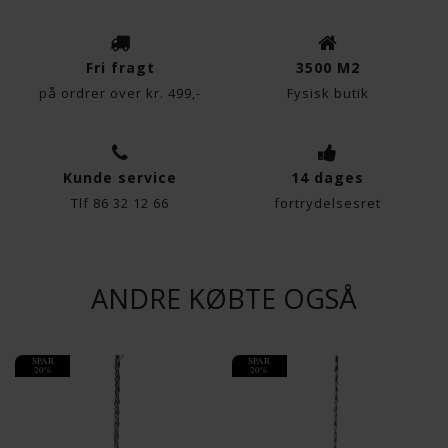
Fri fragt
3500 M2
på ordrer over kr. 499,-
Fysisk butik
Kunde service
14 dages
Tlf 86 32 12 66
fortrydelsesret
ANDRE KØBTE OGSÅ
SPAR
SPAR
20%
20%