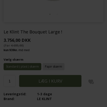
Le Klint The Bouquet Large !
3.756,00 DKK
(Før
4.695,00
)
Vælg skærm
Standard ( plast ) skærm
Papir skærm
Leveringstid:
1-3 dage
Brand:
LE KLINT