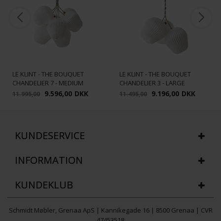
LE KLINT - THE BOUQUET
LE KLINT - THE BOUQUET
CHANDELIER 7 - MEDIUM
CHANDELIER 3 - LARGE
9.596,00
DKK
9.196,00
DKK
11.995,00
11.495,00
KUNDESERVICE
INFORMATION
KUNDEKLUB
Schmidt Møbler, Grenaa ApS | Kannikegade 16 | 8500 Grenaa | CVR
47453518