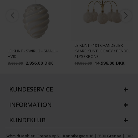
LE KLINT - 101 CHANDELIER
LE KLINT - SWIRL 2 - SMALL -
KAARE KLINT LEGACY / PENDEL
HVID
/ LYSEKRONE
2.956,00
DKK
14.996,00
DKK
3.695,00
19.995,00
KUNDESERVICE
INFORMATION
KUNDEKLUB
Schmidt Møbler, Grenaa ApS | Kannikegade 16 | 8500 Grenaa | CVR