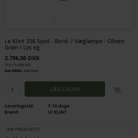
Le Klint 356 Spot - Bord- / Væglampe - Oliven
Grøn / Lys eg
2.796,00 DKK
(Før
3.495,00
)
Leveringstid:
7-10 dage
Brand:
LE KLINT
OM PRODUKTET