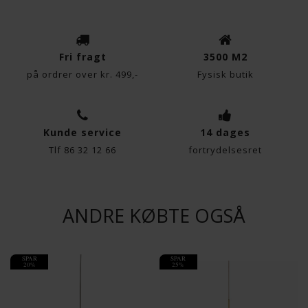
Fri fragt
3500 M2
på ordrer over kr. 499,-
Fysisk butik
Kunde service
14 dages
Tlf 86 32 12 66
fortrydelsesret
ANDRE KØBTE OGSÅ
SPAR
SPAR
20%
25%