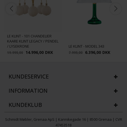
LE KLINT - 101 CHANDELIER
KAARE KLINT LEGACY / PENDEL
/ LYSEKRONE
LE KLINT - MODEL 343
14.996,00
DKK
6.396,00
DKK
19.995,00
7.995,00
KUNDESERVICE
INFORMATION
KUNDEKLUB
Schmidt Møbler, Grenaa ApS | Kannikegade 16 | 8500 Grenaa | CVR
47453518