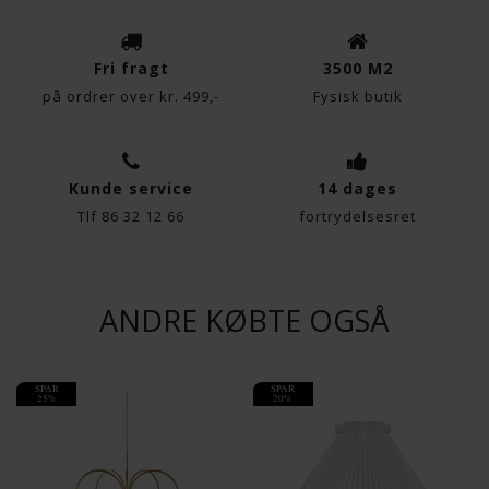
Fri fragt
3500 M2
på ordrer over kr. 499,-
Fysisk butik
Kunde service
14 dages
Tlf 86 32 12 66
fortrydelsesret
ANDRE KØBTE OGSÅ
SPAR
SPAR
25%
20%