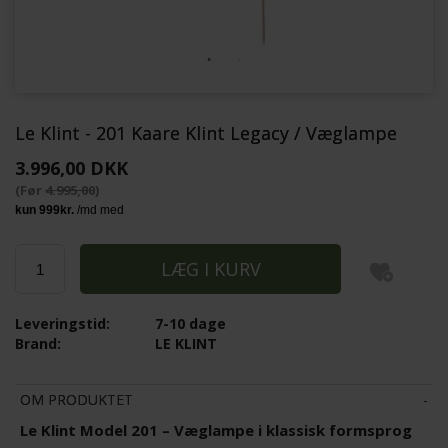
Le Klint - 201 Kaare Klint Legacy / Væglampe
3.996,00 DKK
(Før
4.995,00
)
Leveringstid:
7-10 dage
Brand:
LE KLINT
OM PRODUKTET
Le Klint Model 201 – Væglampe i klassisk formsprog