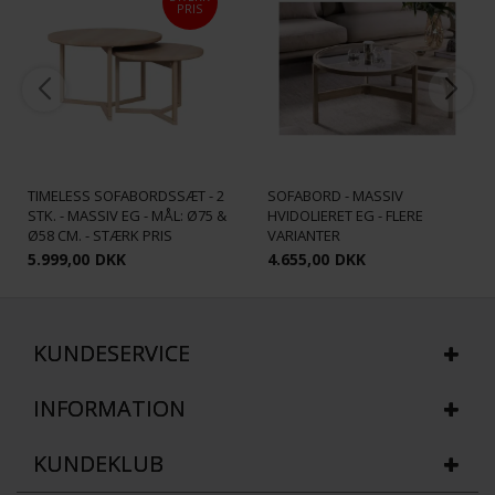
PRIS
OPTIC GLAS RUNDT
TIMELESS SOFABORDSSÆT - 2
SOFABORD - MASSIV
STK. - MASSIV EG - MÅL: Ø75 &
HVIDOLIERET EG - FLERE
Ø58 CM. - STÆRK PRIS
VARIANTER
5.999,00
DKK
4.655,00
DKK
KUNDESERVICE
INFORMATION
KUNDEKLUB