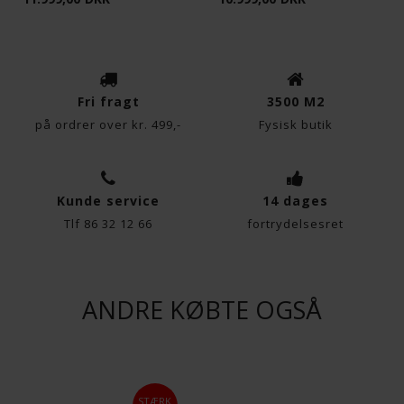
Fri fragt
3500 M2
på ordrer over kr. 499,-
Fysisk butik
Kunde service
14 dages
Tlf 86 32 12 66
fortrydelsesret
ANDRE KØBTE OGSÅ
STÆRK