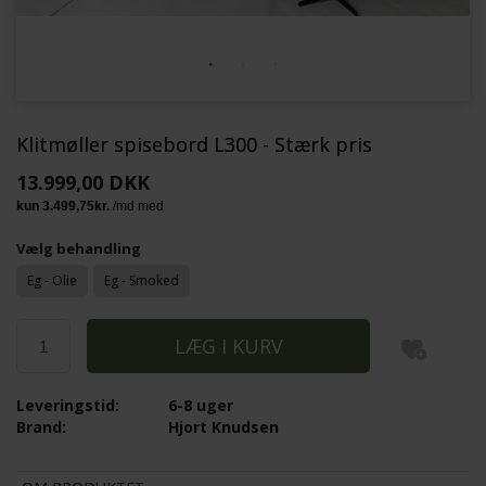
Klitmøller spisebord L300 - Stærk pris
13.999,00 DKK
Vælg behandling
Eg - Olie
Eg - Smoked
Leveringstid:
6-8 uger
Brand:
Hjort Knudsen