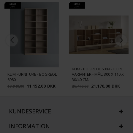
SPAR
SPAR
20%
20%
KLIM - BOGREOL 6089 - FLERE
KLIM FURNITURE - BOGREOL
VARIANTER - MÅL: 300 X 110 X
6980
30/40 CM.
11.152,00
DKK
21.176,00
DKK
13.940,00
26.470,00
KUNDESERVICE
INFORMATION