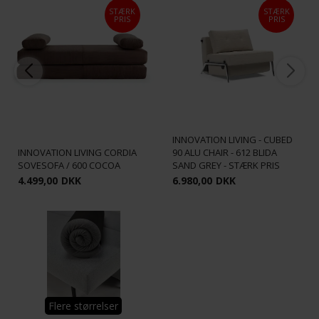
STÆRK
STÆRK
PRIS
PRIS
INNOVATION LIVING - CUBED
INNOVATION LIVING CORDIA
90 ALU CHAIR - 612 BLIDA
SOVESOFA / 600 COCOA
SAND GREY - STÆRK PRIS
4.499,00
DKK
6.980,00
DKK
Flere størrelser