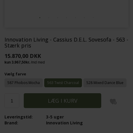
Innovation Living - Cassius D.E.L. Sovesofa - 563 -
Stærk pris
15.870,00 DKK
Vælg farve
587 Phobos Mocha
563 Twist Charcoal
528 Mixed Dance Blue
Leveringstid:
3-5 uger
Brand:
Innovation Living