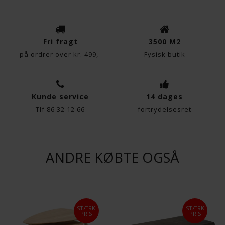
Fri fragt
3500 M2
på ordrer over kr. 499,-
Fysisk butik
Kunde service
14 dages
Tlf 86 32 12 66
fortrydelsesret
ANDRE KØBTE OGSÅ
STÆRK
STÆRK
PRIS
PRIS