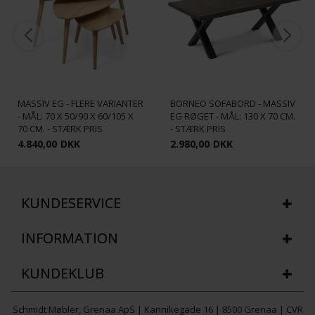
BALI SOFABORDSSÆT -
SMALL/MEDIUM/LARGE -
MASSIV EG - FLERE VARIANTER
BORNEO SOFABORD - MASSIV
- MÅL: 70 X 50/90 X 60/105 X
EG RØGET - MÅL: 130 X 70 CM.
70 CM. - STÆRK PRIS
- STÆRK PRIS
4.840,00
DKK
2.980,00
DKK
KUNDESERVICE
INFORMATION
KUNDEKLUB
Schmidt Møbler, Grenaa ApS | Kannikegade 16 | 8500 Grenaa | CVR