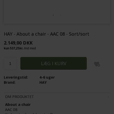
HAY - About a chair - AAC 08 - Sort/sort
2.149,00 DKK
Leveringstid:
4-6 uger
Brand:
HAY
OM PRODUKTET
About a chair
AAC 08