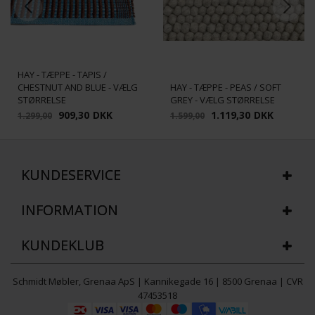
HAY - TÆPPE - TAPIS /
CHESTNUT AND BLUE - VÆLG
HAY - TÆPPE - PEAS / SOFT
STØRRELSE
GREY - VÆLG STØRRELSE
909,30
DKK
1.119,30
DKK
1.299,00
1.599,00
KUNDESERVICE
INFORMATION
KUNDEKLUB
Schmidt Møbler, Grenaa ApS | Kannikegade 16 | 8500 Grenaa | CVR
47453518