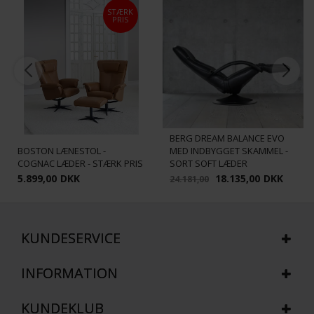
STÆRK
PRIS
BERG DREAM BALANCE EVO
BOSTON LÆNESTOL -
MED INDBYGGET SKAMMEL -
COGNAC LÆDER - STÆRK PRIS
SORT SOFT LÆDER
5.899,00
DKK
18.135,00
DKK
24.181,00
KUNDESERVICE
INFORMATION
KUNDEKLUB