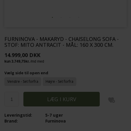
FURNINOVA - MAKARYD - CHAISELONG SOFA -
STOF: MITO ANTRACIT - MÅL: 160 X 300 CM.
14.999,00 DKK
Vælg side til open end
Venstre - Set forfra
Højre - Set forfra
Leveringstid:
5-7 uger
Brand:
Furninova