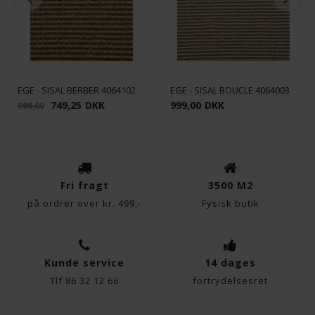
Funktionelle
Statistiske
EGE - SISAL BERBER 4064102
EGE - SISAL BOUCLE 4064003
749,25
DKK
999,00
DKK
999,00
Fri fragt
3500 M2
på ordrer over kr. 499,-
Fysisk butik
Kunde service
14 dages
Tlf 86 32 12 66
fortrydelsesret