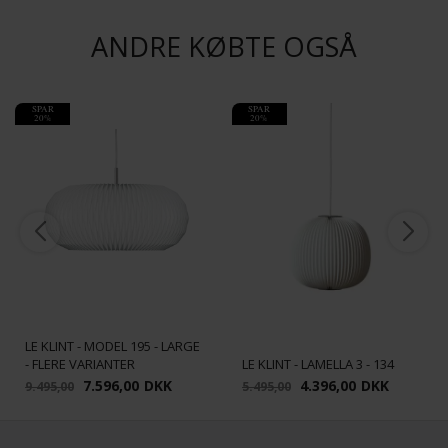
ANDRE KØBTE OGSÅ
SPAR
SPAR
20%
20%
LE KLINT - MODEL 195 - LARGE
- FLERE VARIANTER
LE KLINT - LAMELLA 3 - 134
7.596,00
DKK
4.396,00
DKK
9.495,00
5.495,00