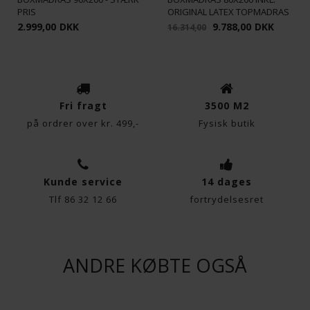
PRIS
Funktionelle
ORIGINAL LATEX TOPMADRAS
Statistiske
2.999,00
DKK
9.788,00
DKK
16.314,00
Fri fragt
3500 M2
på ordrer over kr. 499,-
Fysisk butik
Kunde service
14 dages
Tlf 86 32 12 66
fortrydelsesret
ANDRE KØBTE OGSÅ