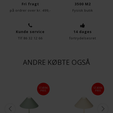
Fri fragt
3500 M2
på ordrer over kr. 499,-
Fysisk butik
Kunde service
14 dages
Tlf 86 32 12 66
fortrydelsesret
ANDRE KØBTE OGSÅ
STÆRK
STÆRK
PRIS
PRIS