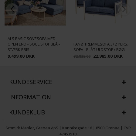
ALS BASIC SOVESOFA MED
OPEN END - SOUL STOF BLÅ -
FANØ TREMMESOFA 3+2 PERS.
STÆRK PRIS
SOFA - BLÅT ULDSTOF / BØG
9.499,00
DKK
22.985,00
DKK
32.835,00
KUNDESERVICE
INFORMATION
KUNDEKLUB
Schmidt Møbler, Grenaa ApS | Kannikegade 16 | 8500 Grenaa | CVR
47453518