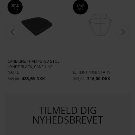
SPAR
SPAR
15%
20%
CANE-LINE - HAMPSTED STOL
HYNDE BLACK, CANE-LINE
NATTÉ
LE KLINT 406B STATIV
483,65
DKK
316,00
DKK
569,00
395,00
TILMELD DIG
NYHEDSBREVET