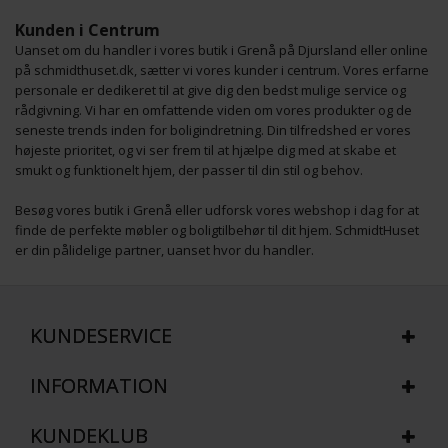
Kunden i Centrum
Uanset om du handler i vores butik i Grenå på Djursland eller online
på schmidthuset.dk, sætter vi vores kunder i centrum. Vores erfarne
personale er dedikeret til at give dig den bedst mulige service og
rådgivning. Vi har en omfattende viden om vores produkter og de
seneste trends inden for boligindretning. Din tilfredshed er vores
højeste prioritet, og vi ser frem til at hjælpe dig med at skabe et
smukt og funktionelt hjem, der passer til din stil og behov.
Besøg vores butik i Grenå eller udforsk vores webshop i dag for at
finde de perfekte møbler og boligtilbehør til dit hjem. SchmidtHuset
er din pålidelige partner, uanset hvor du handler.
KUNDESERVICE
INFORMATION
KUNDEKLUB