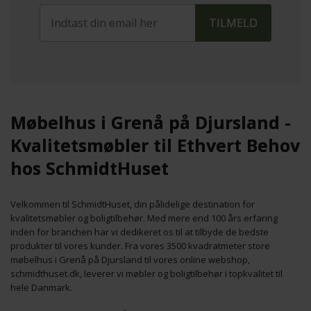
Møbelhus i Grenå på Djursland -
Kvalitetsmøbler til Ethvert Behov
hos SchmidtHuset
Velkommen til SchmidtHuset, din pålidelige destination for
kvalitetsmøbler og boligtilbehør. Med mere end 100 års erfaring
inden for branchen har vi dedikeret os til at tilbyde de bedste
produkter til vores kunder. Fra vores 3500 kvadratmeter store
møbelhus i Grenå på Djursland til vores online webshop,
schmidthuset.dk, leverer vi møbler og boligtilbehør i topkvalitet til
hele Danmark.