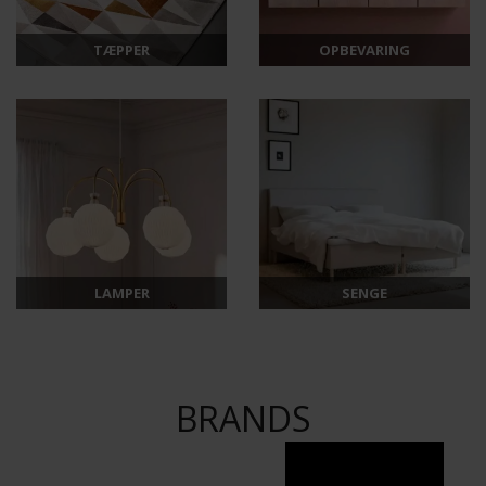
TÆPPER
OPBEVARING
LAMPER
SENGE
BRANDS