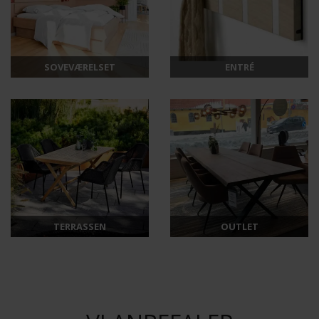
SOVEVÆRELSET
ENTRÉ
TERRASSEN
OUTLET