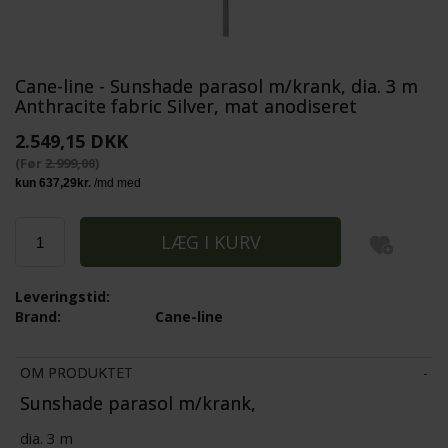
Cane-line - Sunshade parasol m/krank, dia. 3 m
Anthracite fabric Silver, mat anodiseret
2.549,15 DKK
(Før
2.999,00
)
Leveringstid:
Brand:
Cane-line
OM PRODUKTET
Sunshade parasol m/krank,
dia. 3 m