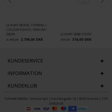
LE KLINT MODEL 1 PENDEL /
COLOUR PLEATS / Ø44 CM /
DIJON
LE KLINT 406B STATIV
2.796,00
DKK
316,00
DKK
3.495,00
395,00
KUNDESERVICE
INFORMATION
KUNDEKLUB
Schmidt Møbler, Grenaa ApS | Kannikegade 16 | 8500 Grenaa | CVR
47453518