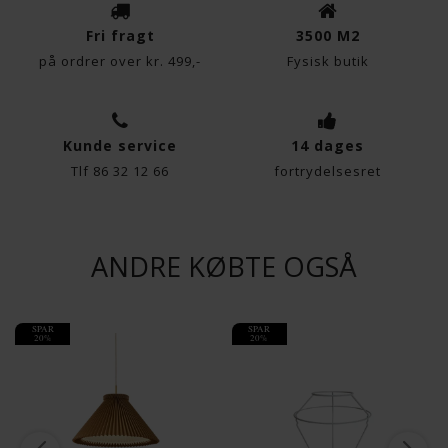
Fri fragt
3500 M2
på ordrer over kr. 499,-
Fysisk butik
Kunde service
14 dages
Tlf 86 32 12 66
fortrydelsesret
ANDRE KØBTE OGSÅ
SPAR
SPAR
20%
20%