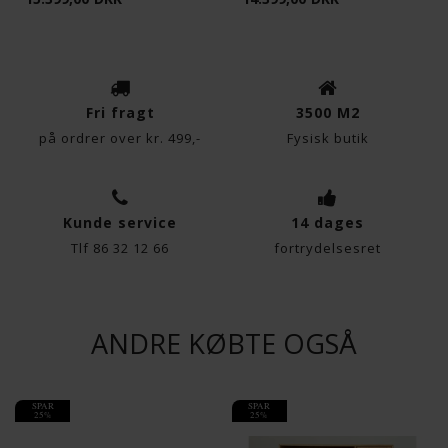
Fri fragt
3500 M2
på ordrer over kr. 499,-
Fysisk butik
Kunde service
14 dages
Tlf 86 32 12 66
fortrydelsesret
ANDRE KØBTE OGSÅ
SPAR
SPAR
25%
25%