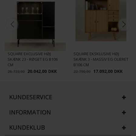
SQUARE EXCLUSIVE HØJ
SQUARE EKSKLUSIVE HØJ
SKÆNK 23 - RØGET EG B106
SKÆNK 3 - MASSIV EG OLIERET
CM
B106 CM
20.042,00
DKK
17.092,00
DKK
26.723,00
22.790,00
KUNDESERVICE
INFORMATION
KUNDEKLUB