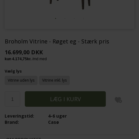
Broholm Vitrine - Røget eg - Stærk pris
16.699,00 DKK
Vælg lys
Vitrine uden lys
Vitrine inkl. lys
Leveringstid:
4-6 uger
Brand:
Casø