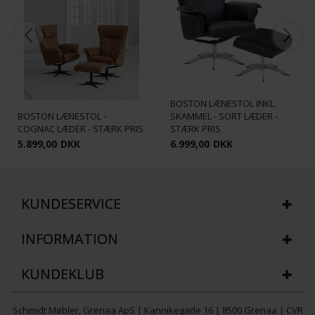
BOSTON LÆNESTOL INKL.
BOSTON LÆNESTOL -
SKAMMEL - SORT LÆDER -
COGNAC LÆDER - STÆRK PRIS
STÆRK PRIS
5.899,00
DKK
6.999,00
DKK
KUNDESERVICE
INFORMATION
KUNDEKLUB
Schmidt Møbler, Grenaa ApS | Kannikegade 16 | 8500 Grenaa | CVR