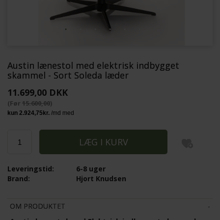
Austin lænestol med elektrisk indbygget
skammel - Sort Soleda læder
11.699,00 DKK
(Før
15.600,00
)
Leveringstid:
6-8 uger
Brand:
Hjort Knudsen
OM PRODUKTET