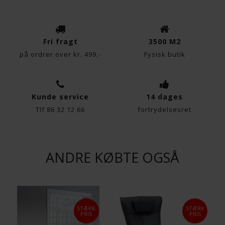
Fri fragt
3500 M2
på ordrer over kr. 499,-
Fysisk butik
Kunde service
14 dages
Tlf 86 32 12 66
fortrydelsesret
ANDRE KØBTE OGSÅ
STÆRK
STÆRK
PRIS
PRIS