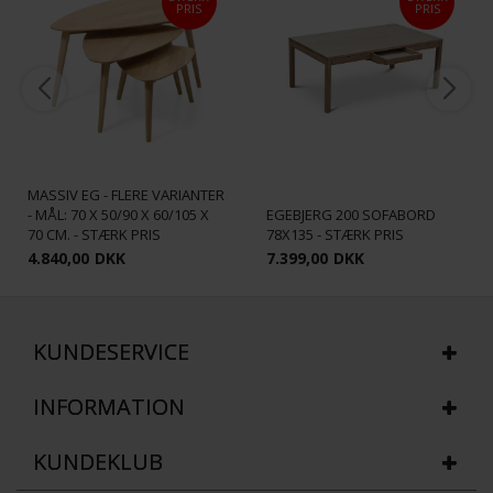
PRIS
PRIS
BALI SOFABORDSSÆT -
SMALL/MEDIUM/LARGE -
MASSIV EG - FLERE VARIANTER
- MÅL: 70 X 50/90 X 60/105 X
EGEBJERG 200 SOFABORD
70 CM. - STÆRK PRIS
78X135 - STÆRK PRIS
4.840,00
DKK
7.399,00
DKK
KUNDESERVICE
INFORMATION
KUNDEKLUB