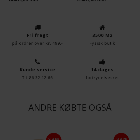
Fri fragt
3500 M2
på ordrer over kr. 499,-
Fysisk butik
Kunde service
14 dages
Tlf 86 32 12 66
fortrydelsesret
ANDRE KØBTE OGSÅ
STÆRK
STÆRK