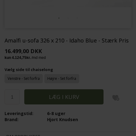
Amalfi u-sofa 326 x 210 - Idaho Blue - Stærk Pris
16.499,00 DKK
Vælg side til chaiselong
Venstre - Set forfra
Højre - Set forfra
Leveringstid:
6-8 uger
Brand:
Hjort Knudsen