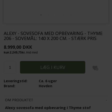
ALEXY - SOVESOFA MED OPBEVARING - THYME
206 - SOVEMÅL: 140 X 200 CM. - STÆRK PRIS
8.999,00 DKK
Leveringstid:
Ca. 6 uger
Brand:
Hovden
OM PRODUKTET
Alexy sovesofa med opbevaring i Thyme stof