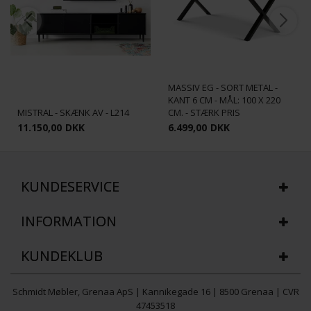
HEIMDAL PLANKEBORD -
MASSIV EG - SORT METAL -
KANT 6 CM - MÅL: 100 X 220
MISTRAL - SKÆNK AV - L214
CM. - STÆRK PRIS
11.150,00
DKK
6.499,00
DKK
KUNDESERVICE
INFORMATION
KUNDEKLUB
Schmidt Møbler, Grenaa ApS | Kannikegade 16 | 8500 Grenaa | CVR
47453518